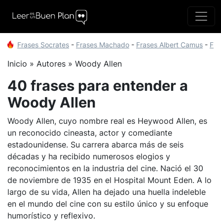
Frases Socrates
-
Frases Machado
-
Frases Albert Camus
-
Fra
Inicio
Autores
Woody Allen
40 frases para entender a
Woody Allen
Woody Allen, cuyo nombre real es Heywood Allen, es
un reconocido cineasta, actor y comediante
estadounidense. Su carrera abarca más de seis
décadas y ha recibido numerosos elogios y
reconocimientos en la industria del cine. Nació el 30
de noviembre de 1935 en el Hospital Mount Eden. A lo
largo de su vida, Allen ha dejado una huella indeleble
en el mundo del cine con su estilo único y su enfoque
humorístico y reflexivo.