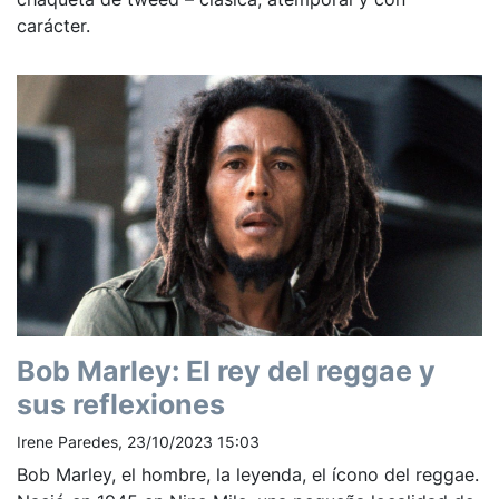
carácter.
Bob Marley: El rey del reggae y
sus reflexiones
Irene Paredes, 23/10/2023 15:03
Bob Marley, el hombre, la leyenda, el ícono del reggae.