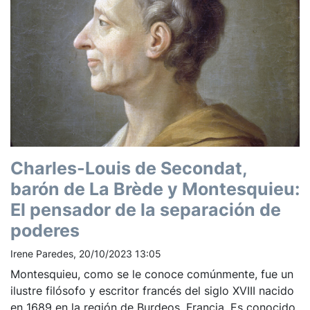
Charles-Louis de Secondat,
barón de La Brède y Montesquieu:
El pensador de la separación de
poderes
Irene Paredes, 20/10/2023 13:05
Montesquieu, como se le conoce comúnmente, fue un
ilustre filósofo y escritor francés del siglo XVIII nacido
en 1689 en la región de Burdeos, Francia. Es conocido