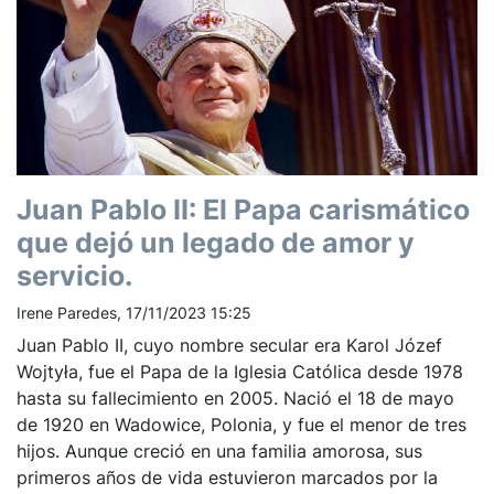
Juan Pablo II: El Papa carismático
que dejó un legado de amor y
servicio.
Irene Paredes, 17/11/2023 15:25
Juan Pablo II, cuyo nombre secular era Karol Józef
Wojtyła, fue el Papa de la Iglesia Católica desde 1978
hasta su fallecimiento en 2005. Nació el 18 de mayo
de 1920 en Wadowice, Polonia, y fue el menor de tres
hijos. Aunque creció en una familia amorosa, sus
primeros años de vida estuvieron marcados por la