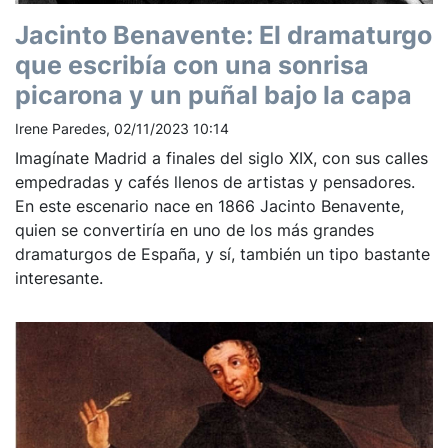
Jacinto Benavente: El dramaturgo
que escribía con una sonrisa
picarona y un puñal bajo la capa
Irene Paredes, 02/11/2023 10:14
Imagínate Madrid a finales del siglo XIX, con sus calles
empedradas y cafés llenos de artistas y pensadores.
En este escenario nace en 1866 Jacinto Benavente,
quien se convertiría en uno de los más grandes
dramaturgos de España, y sí, también un tipo bastante
interesante.