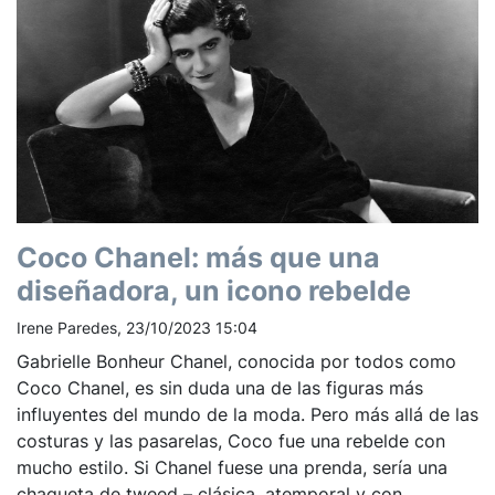
Coco Chanel: más que una
diseñadora, un icono rebelde
Irene Paredes, 23/10/2023 15:04
Gabrielle Bonheur Chanel, conocida por todos como
Coco Chanel, es sin duda una de las figuras más
influyentes del mundo de la moda. Pero más allá de las
costuras y las pasarelas, Coco fue una rebelde con
mucho estilo. Si Chanel fuese una prenda, sería una
chaqueta de tweed – clásica, atemporal y con