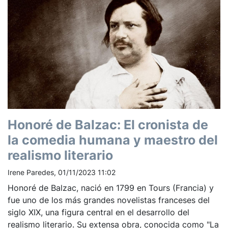
Honoré de Balzac: El cronista de
la comedia humana y maestro del
realismo literario
Irene Paredes, 01/11/2023 11:02
Honoré de Balzac, nació en 1799 en Tours (Francia) y
fue uno de los más grandes novelistas franceses del
siglo XIX, una figura central en el desarrollo del
realismo literario. Su extensa obra, conocida como "La