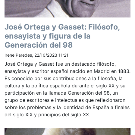
José Ortega y Gasset: Filósofo,
ensayista y figura de la
Generación del 98
Irene Paredes, 22/10/2023 11:21
José Ortega y Gasset fue un destacado filósofo,
ensayista y escritor español nacido en Madrid en 1883.
Es conocido por sus contribuciones a la filosofía, la
cultura y la política española durante el siglo XX y su
participación en la llamada Generación del 98, un
grupo de escritores e intelectuales que reflexionaron
sobre los problemas y la identidad de España a finales
del siglo XIX y principios del siglo XX.