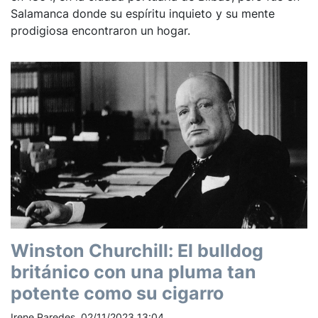
Salamanca donde su espíritu inquieto y su mente
prodigiosa encontraron un hogar.
Winston Churchill: El bulldog
británico con una pluma tan
potente como su cigarro
Irene Paredes, 02/11/2023 13:04