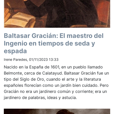
Baltasar Gracián: El maestro del
Ingenio en tiempos de seda y
espada
Irene Paredes, 01/11/2023 13:33
Nacido en la España de 1601, en un pueblo llamado
Belmonte, cerca de Calatayud. Baltasar Gracián fue un
tipo del Siglo de Oro, cuando el arte y la literatura
españoles florecían como un jardín bien cuidado. Pero
Gracián no era un jardinero común y corriente; era un
jardinero de palabras, ideas y astucia.