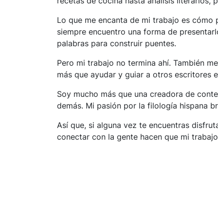
recetas de cocina hasta análisis literarios
Lo que me encanta de mi trabajo es cómo p
siempre encuentro una forma de presentarlo
palabras para construir puentes.
Pero mi trabajo no termina ahí. También m
más que ayudar y guiar a otros escritores 
Soy mucho más que una creadora de conteni
demás. Mi pasión por la filología hispana b
Así que, si alguna vez te encuentras disfrut
conectar con la gente hacen que mi trabajo