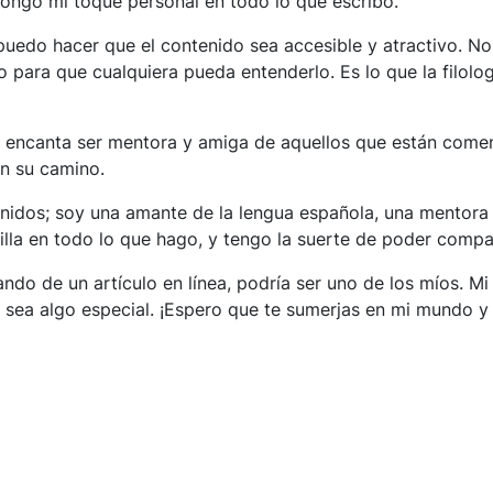
, pongo mi toque personal en todo lo que escribo.
uedo hacer que el contenido sea accesible y atractivo. No
 para que cualquiera pueda entenderlo. Es lo que la filol
e encanta ser mentora y amiga de aquellos que están come
en su camino.
dos; soy una amante de la lengua española, una mentora y
rilla en todo lo que hago, y tengo la suerte de poder compa
ando de un artículo en línea, podría ser uno de los míos. M
 sea algo especial. ¡Espero que te sumerjas en mi mundo y 